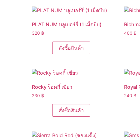
PLATINUM บลูเบอร์รี่ (1 เม็ดบีบ)
Richma
320
฿
400
฿
สั่งซื้อสินค้า
Rocky ร็อคกี้ เขียว
Royal 
230
฿
240
฿
สั่งซื้อสินค้า