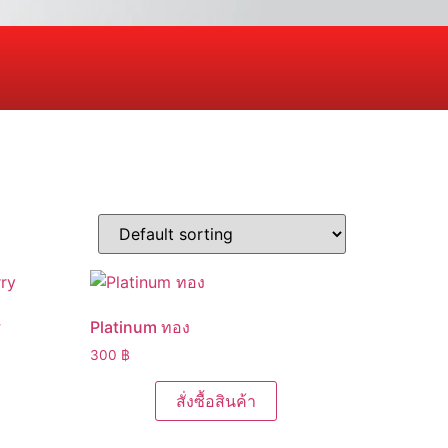
y
Platinum ทอง
300
฿
สั่งซื้อสินค้า