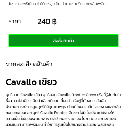
แน่นๆ เกรดพรีเมี่ยม ทำให้การสูบเป็นไปอย่างราบรื่นและเพลิดเพลิน
240
฿
ราคา :
สั่งซื้อสินค้า
รายละเอียดสินค้า
Cavallo เขียว
บุหรี่นอก Cavallo เขียว บุหรี่นอก Cavallo Frontier Green หรือที่รู้จักกันใน
ชื่อ คาวาโล่ เขียว เป็นตัวเลือกที่ยอดเยี่ยมสำหรับผู้ที่ต้องการสัมผัส
ประสบการณ์การสูบบุหรี่ที่มีคุณภาพสูง ด้วยดีไซน์มวนสีดำสวยงามและกลิ่น
หอมของเมนทอล บุหรี่ Cavallo Frontier Green ไม่มีเม็ดบีบ แต่ยังคงให้
ความเย็นที่เข้มข้นระดับกลาง ติดปากอย่างชัดเจน ใบยาคัดมาอย่างดี และ
มวนแน่นๆ เกรดพรีเมี่ยม ทำให้การสูบเป็นไปอย่างราบรื่นและเพลิดเพลิน