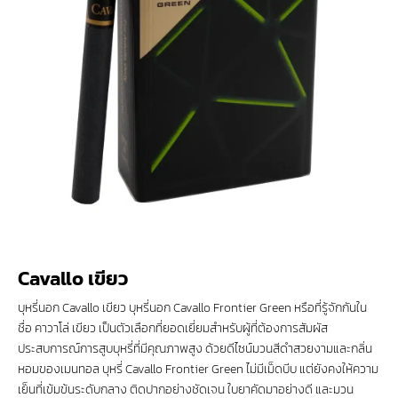
Cavallo เขียว
บุหรี่นอก Cavallo เขียว บุหรี่นอก Cavallo Frontier Green หรือที่รู้จักกันใน
ชื่อ คาวาโล่ เขียว เป็นตัวเลือกที่ยอดเยี่ยมสำหรับผู้ที่ต้องการสัมผัส
ประสบการณ์การสูบบุหรี่ที่มีคุณภาพสูง ด้วยดีไซน์มวนสีดำสวยงามและกลิ่น
หอมของเมนทอล บุหรี่ Cavallo Frontier Green ไม่มีเม็ดบีบ แต่ยังคงให้ความ
เย็นที่เข้มข้นระดับกลาง ติดปากอย่างชัดเจน ใบยาคัดมาอย่างดี และมวน