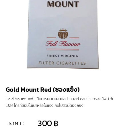
Gold Mount Red (ซองแข็ง)
Gold Mount Red : เป็นการผสมผสานอย่างลงตัวระหว่างกรองทิพย์ กับ
L&M ใครที่ชอบไม่เบาหรือไม่แรงเกินไปตัวนี้ต้องลอง
300
฿
ราคา :